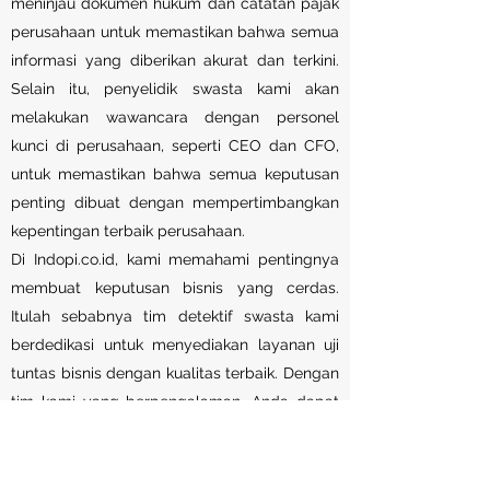
meninjau dokumen hukum dan catatan pajak
perusahaan untuk memastikan bahwa semua
informasi yang diberikan akurat dan terkini.
Selain itu, penyelidik swasta kami akan
melakukan wawancara dengan personel
kunci di perusahaan, seperti CEO dan CFO,
untuk memastikan bahwa semua keputusan
penting dibuat dengan mempertimbangkan
kepentingan terbaik perusahaan.
Di Indopi.co.id, kami memahami pentingnya
membuat keputusan bisnis yang cerdas.
Itulah sebabnya tim detektif swasta kami
berdedikasi untuk menyediakan layanan uji
tuntas bisnis dengan kualitas terbaik. Dengan
tim kami yang berpengalaman, Anda dapat
yakin bahwa perusahaan Anda akan
membuat keputusan yang tepat berdasarkan
informasi yang akurat dan dapat diandalkan.